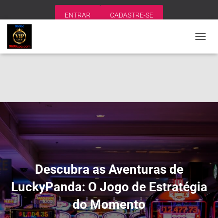
ENTRAR
CADASTRE-SE
A
L
T
E
R
N
A
R
N
A
V
E
G
A
Descubra as Aventuras de
Ç
Ã
LuckyPanda: O Jogo de Estratégia
O
do Momento