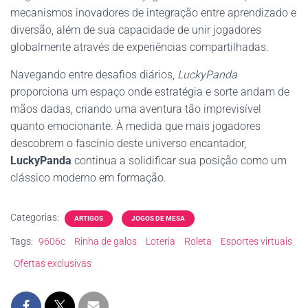
mecanismos inovadores de integração entre aprendizado e
diversão, além de sua capacidade de unir jogadores
globalmente através de experiências compartilhadas.
Navegando entre desafios diários,
LuckyPanda
proporciona um espaço onde estratégia e sorte andam de
mãos dadas, criando uma aventura tão imprevisível
quanto emocionante. À medida que mais jogadores
descobrem o fascínio deste universo encantador,
LuckyPanda
continua a solidificar sua posição como um
clássico moderno em formação.
Categorias:
ARTIGOS
JOGOS DE MESA
Tags:
9606c
Rinha de galos
Loteria
Roleta
Esportes virtuais
Ofertas exclusivas