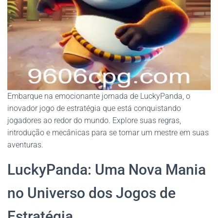
Embarque na emocionante jornada de LuckyPanda, o
inovador jogo de estratégia que está conquistando
jogadores ao redor do mundo. Explore suas regras,
introdução e mecânicas para se tornar um mestre em suas
aventuras.
LuckyPanda: Uma Nova Mania
no Universo dos Jogos de
Estratégia