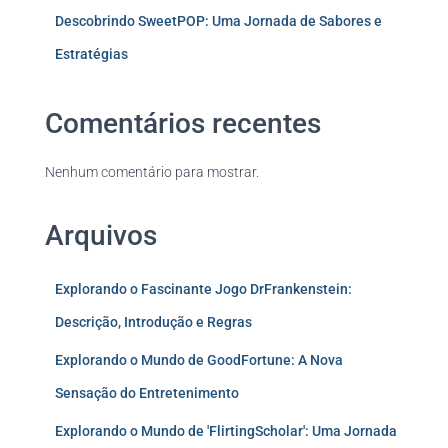
Descobrindo SweetPOP: Uma Jornada de Sabores e
Estratégias
Comentários recentes
Nenhum comentário para mostrar.
Arquivos
Explorando o Fascinante Jogo DrFrankenstein:
Descrição, Introdução e Regras
Explorando o Mundo de GoodFortune: A Nova
Sensação do Entretenimento
Explorando o Mundo de 'FlirtingScholar': Uma Jornada