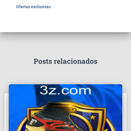
Ofertas exclusivas
Posts relacionados