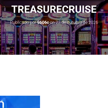
TREASURECRUISE
Publicado por
9606c
on
23 de outubro de 2026