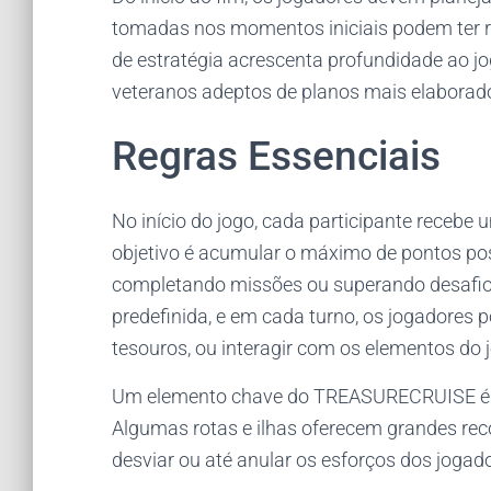
tomadas nos momentos iniciais podem ter r
de estratégia acrescenta profundidade ao jo
veteranos adeptos de planos mais elaborad
Regras Essenciais
No início do jogo, cada participante recebe 
objetivo é acumular o máximo de pontos poss
completando missões ou superando desafi
predefinida, e em cada turno, os jogadores
tesouros, ou interagir com os elementos do 
Um elemento chave do TREASURECRUISE é a 
Algumas rotas e ilhas oferecem grandes re
desviar ou até anular os esforços dos jogad