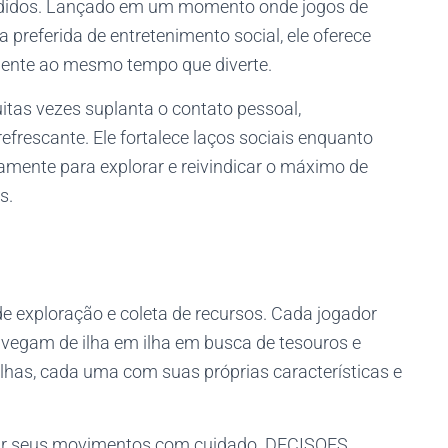
ondidos. Lançado em um momento onde jogos de
preferida de entretenimento social, ele oferece
mente ao mesmo tempo que diverte.
uitas vezes suplanta o contato pessoal,
rescante. Ele fortalece laços sociais enquanto
amente para explorar e reivindicar o máximo de
s.
 exploração e coleta de recursos. Cada jogador
vegam de ilha em ilha em busca de tesouros e
 ilhas, cada uma com suas próprias características e
ejar seus movimentos com cuidado. DECISOES