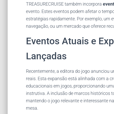
TREASURECRUISE também incorpora
even
evento. Estes eventos podem afetar o tempo
estratégias rapidamente. Por exemplo, um 
navegação, ou um mercado que oferece recu
Eventos Atuais e E
Lançadas
Recentemente, a editora do jogo anunciou 
reais. Esta expansão está alinhada com a c
educacionais em jogos, proporcionando um
instrutiva. A inclusão de marcos históricos t
mantendo o jogo relevante e interessante n
mesa.