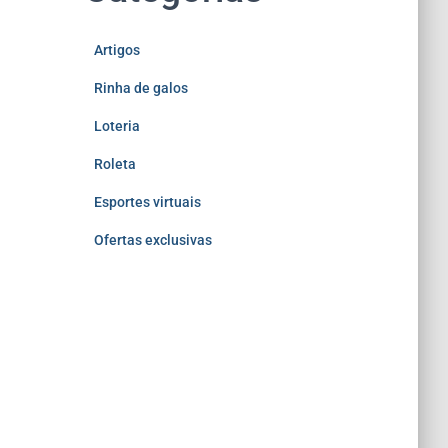
Artigos
Rinha de galos
Loteria
Roleta
Esportes virtuais
Ofertas exclusivas