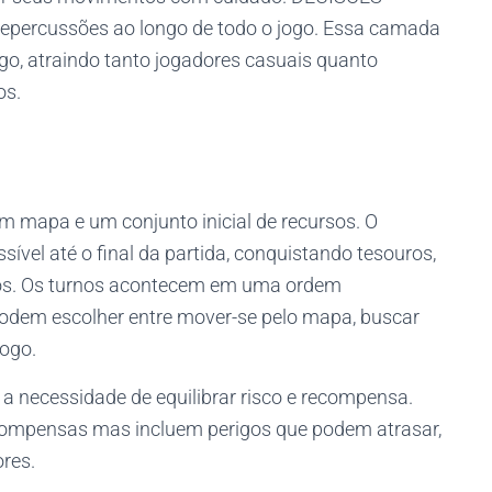
epercussões ao longo de todo o jogo. Essa camada
go, atraindo tanto jogadores casuais quanto
os.
um mapa e um conjunto inicial de recursos. O
ível até o final da partida, conquistando tesouros,
os. Os turnos acontecem em uma ordem
 podem escolher entre mover-se pelo mapa, buscar
jogo.
necessidade de equilibrar risco e recompensa.
compensas mas incluem perigos que podem atrasar,
ores.