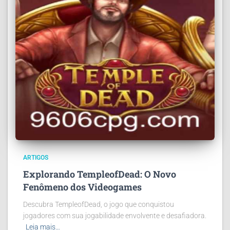
ARTIGOS
Explorando TempleofDead: O Novo
Fenômeno dos Videogames
Descubra TempleofDead, o jogo que conquistou
jogadores com sua jogabilidade envolvente e desafiadora.
Leia mais…