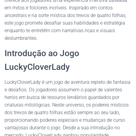
oferece aos jogadores uma experiência imersiva baseada
em mitos e folclores incríveis. Inspirado em contos
ancestrais e na sorte mística dos trevos de quatro folhas,
este jogo promete desafiar suas habilidades e estratégia
enquanto te entretêm com narrativas ricas e visuais
deslumbrantes.
Introdução ao Jogo
LuckyCloverLady
LuckyCloverLady é um jogo de aventura repleto de fantasia
e desafios. Os jogadores assumem o papel de valentes
heróis em busca de tesouros lendários guardados por
criaturas mitológicas. Neste universo, os poderes místicos
dos trevos de quatro folhas estão sempre ao seu lado,
proporcionando poderes especiais e mudanças de curso
vantajosas durante o jogo. Desde a sua introdução no
mercado, LuckyCloverLady ganhou popularidade