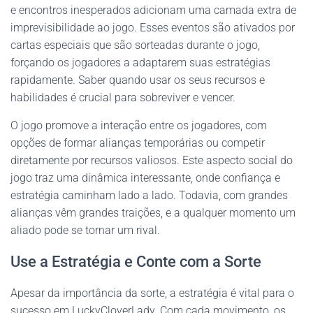
e encontros inesperados adicionam uma camada extra de
imprevisibilidade ao jogo. Esses eventos são ativados por
cartas especiais que são sorteadas durante o jogo,
forçando os jogadores a adaptarem suas estratégias
rapidamente. Saber quando usar os seus recursos e
habilidades é crucial para sobreviver e vencer.
O jogo promove a interação entre os jogadores, com
opções de formar alianças temporárias ou competir
diretamente por recursos valiosos. Este aspecto social do
jogo traz uma dinâmica interessante, onde confiança e
estratégia caminham lado a lado. Todavia, com grandes
alianças vêm grandes traições, e a qualquer momento um
aliado pode se tornar um rival.
Use a Estratégia e Conte com a Sorte
Apesar da importância da sorte, a estratégia é vital para o
sucesso em LuckyCloverLady. Com cada movimento, os