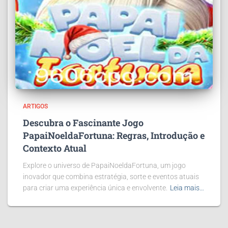
ARTIGOS
Descubra o Fascinante Jogo
PapaiNoeldaFortuna: Regras, Introdução e
Contexto Atual
Explore o universo de PapaiNoeldaFortuna, um jogo
inovador que combina estratégia, sorte e eventos atuais
para criar uma experiência única e envolvente.
Leia mais…