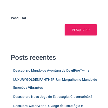
Pesquisar
PESQUISAR
Posts recentes
Descubra o Mundo de Aventura de DevilFireTwins
LUXURYGOLDENPANTHER: Um Mergulho no Mundo de
Emoções Vibrantes
Descubra o Novo Jogo de Estratégia: Clovercoin3x3
Descubra WaterWorld: O Jogo de Estratégia e