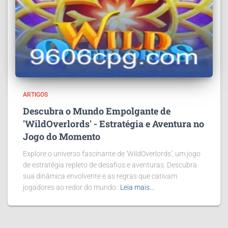
ARTIGOS
Descubra o Mundo Empolgante de
'WildOverlords' - Estratégia e Aventura no
Jogo do Momento
Explore o universo fascinante de 'WildOverlords', um jogo
de estratégia repleto de desafios e aventuras. Descubra
sua dinâmica envolvente e as regras que cativam
jogadores ao redor do mundo.
Leia mais…