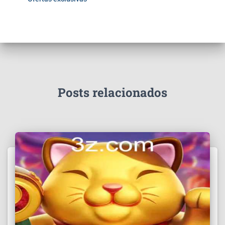
Posts relacionados