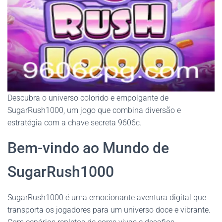
Descubra o universo colorido e empolgante de
SugarRush1000, um jogo que combina diversão e
estratégia com a chave secreta 9606c.
Bem-vindo ao Mundo de
SugarRush1000
SugarRush1000 é uma emocionante aventura digital que
transporta os jogadores para um universo doce e vibrante.