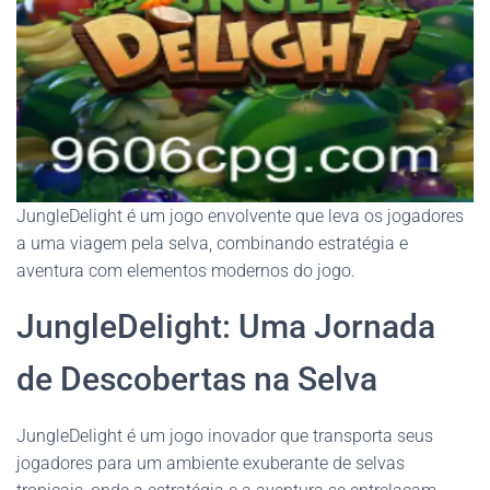
JungleDelight é um jogo envolvente que leva os jogadores
a uma viagem pela selva, combinando estratégia e
aventura com elementos modernos do jogo.
JungleDelight: Uma Jornada
de Descobertas na Selva
JungleDelight é um jogo inovador que transporta seus
jogadores para um ambiente exuberante de selvas