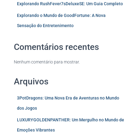
Explorando RushFever7sDeluxeSE: Um Guia Completo
Explorando o Mundo de GoodFortune: A Nova
Sensação do Entretenimento
Comentários recentes
Nenhum comentário para mostrar.
Arquivos
3PotDragons: Uma Nova Era de Aventuras no Mundo
dos Jogos
LUXURYGOLDENPANTHER: Um Mergulho no Mundo de
Emoções Vibrantes