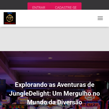
ENTRAR
CADASTRE-SE
A
L
T
E
R
N
A
R
N
A
V
E
G
A
Explorando as Aventuras de
Ç
Ã
JungleDelight: Um Mergulho no
O
Mundo da Diversão