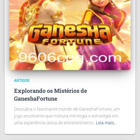
ARTIGOS
Explorando os Mistérios de
GaneshaFortune
Descubra o fascinante mundo de GaneshaFortune, um
jogo envolvente que mistura mitologia e estratégia em
uma experiência única de entretenimento.
Leia mais…