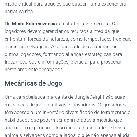
modo é ideal para aqueles que buscam uma experiência
narrativa rica.
No
Modo Sobrevivência
, a estratégia é essencial. Os
jogadores devem gerenciar os recursos à medida que
enfrentam forças da natureza, como tempestades tropicais
e animais selvagens. A capacidade de colaborar com
outros jogadores, formando alianças estratégicas para
trocar recursos e informações, é crucial para prosperar
neste ambiente desafiador.
Mecânicas de Jogo
Uma característica marcante de JungleDelight são suas
mecânicas de jogo intuitivas e inovadoras. Os jogadores
têm acesso a um inventário diversificado de ferramentas e
habilidades que podem ser aprimoradas à medida que
acumulam experiência. Isso inclui a habilidade de treinar
animais selvagens como aliados, o que não apenas ajuda