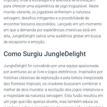
tropicais, onde a estratégia e a aventura se entrelaçam
para oferecer uma experiência de jogo inigualável. Neste
mundo vibrante, os jogadores enfrentam a natureza
selvagem, desafios intrigantes e a possibilidade de
encontrar tesouros escondidos. Lançado em um momento
em que a demanda por experiências imersivas está em
alta, JungleDelight cativa uma audiência global em busca
de escapismo e emoção.
Como Surgiu JungleDelight
JungleDelight foi concebido por uma equipe apaixonada
por aventuras ao ar livre e jogos eletrônicos. Inspirados por
histórias clássicas de exploração e pela beleza inexplorada
das florestas tropicais, os criadores buscaram combinar o
melhor de dois mundos: a excitação dos jogos interativos e
a majestade da natureza selvagem. Esta fusão resultou em
um jogo que não apenas diverte, mas também educa os