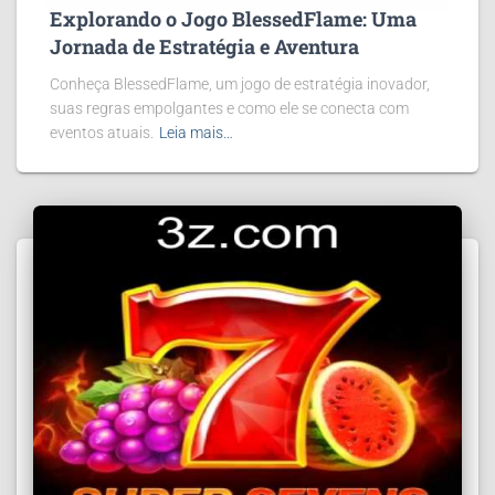
Explorando o Jogo BlessedFlame: Uma
Jornada de Estratégia e Aventura
Conheça BlessedFlame, um jogo de estratégia inovador,
suas regras empolgantes e como ele se conecta com
eventos atuais.
Leia mais…