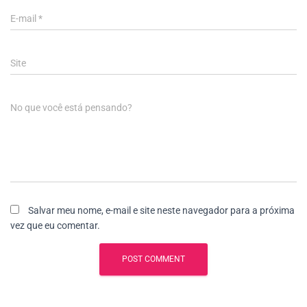
E-mail
*
Site
No que você está pensando?
Salvar meu nome, e-mail e site neste navegador para a próxima
vez que eu comentar.