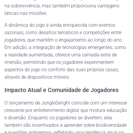
na sobrevivência, mas também proporciona vantagens
táticas nas missões.
A dinâmica do jogo é ainda enriquecida com eventos
sazonais, como desafios temáticos e competições entre
jogadores, que mantêm o engajamento ao longo do ano.
Em adição, a integração de tecnologias emergentes, como
a realidade aumentada, oferece uma camada extra de
imersão, permitindo que os jogadores experimentem
aspectos do jogo no conforto das suas próprias casas,
através de dispositivos móveis.
Impacto Atual e Comunidade de Jogadores
O lançamento de JungleDelight coincide com um interesse
crescente por entretenimento digital que mistura educação
e diversão. Enquanto os jogadores se divertem, eles
também são incentivados a aprender sobre biodiversidade
e questões ambientais, refletindo uma tendência atual na