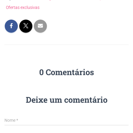
Ofertas exclusivas
0 Comentários
Deixe um comentário
Nome
*