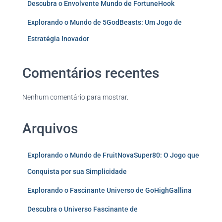
Descubra o Envolvente Mundo de FortuneHook
Explorando o Mundo de 5GodBeasts: Um Jogo de
Estratégia Inovador
Comentários recentes
Nenhum comentário para mostrar.
Arquivos
Explorando o Mundo de FruitNovaSuper80: O Jogo que
Conquista por sua Simplicidade
Explorando o Fascinante Universo de GoHighGallina
Descubra o Universo Fascinante de