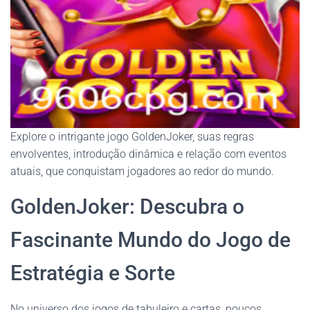
Explore o intrigante jogo GoldenJoker, suas regras
envolventes, introdução dinâmica e relação com eventos
atuais, que conquistam jogadores ao redor do mundo.
GoldenJoker: Descubra o
Fascinante Mundo do Jogo de
Estratégia e Sorte
No universo dos jogos de tabuleiro e cartas, poucos