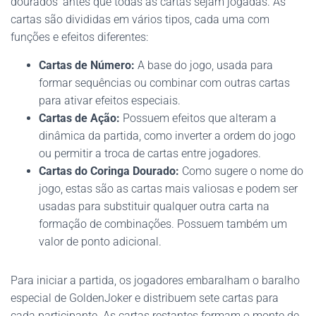
dourados' antes que todas as cartas sejam jogadas. As
cartas são divididas em vários tipos, cada uma com
funções e efeitos diferentes:
Cartas de Número:
A base do jogo, usada para
formar sequências ou combinar com outras cartas
para ativar efeitos especiais.
Cartas de Ação:
Possuem efeitos que alteram a
dinâmica da partida, como inverter a ordem do jogo
ou permitir a troca de cartas entre jogadores.
Cartas do Coringa Dourado:
Como sugere o nome do
jogo, estas são as cartas mais valiosas e podem ser
usadas para substituir qualquer outra carta na
formação de combinações. Possuem também um
valor de ponto adicional.
Para iniciar a partida, os jogadores embaralham o baralho
especial de GoldenJoker e distribuem sete cartas para
cada participante. As cartas restantes formam o monte de