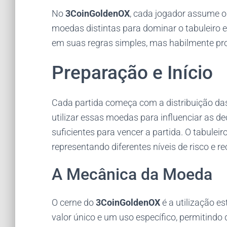
No
3CoinGoldenOX
, cada jogador assume o 
moedas distintas para dominar o tabuleiro e
em suas regras simples, mas habilmente pro
Preparação e Início
Cada partida começa com a distribuição das 
utilizar essas moedas para influenciar as d
suficientes para vencer a partida. O tabulei
representando diferentes níveis de risco e 
A Mecânica da Moeda
O cerne do
3CoinGoldenOX
é a utilização 
valor único e um uso específico, permitindo