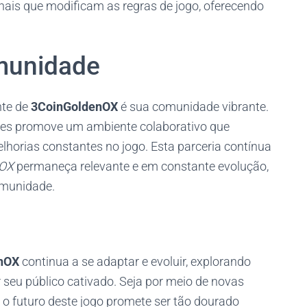
ais que modificam as regras de jogo, oferecendo
munidade
nte de
3CoinGoldenOX
é sua comunidade vibrante.
ores promove um ambiente colaborativo que
elhorias constantes no jogo. Esta parceria contínua
nOX
permaneça relevante e em constante evolução,
omunidade.
nOX
continua a se adaptar e evoluir, explorando
 seu público cativado. Seja por meio de novas
o futuro deste jogo promete ser tão dourado