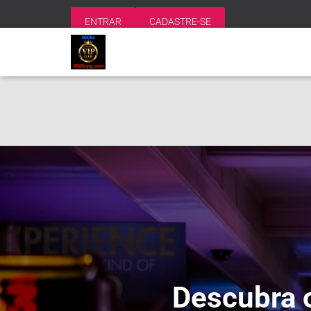
ENTRAR
CADASTRE-SE
Descubra 