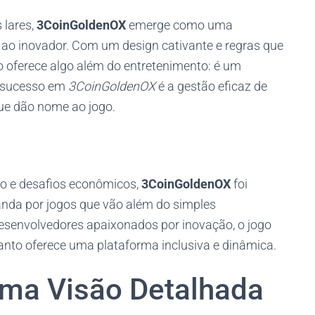
 lares,
3CoinGoldenOX
emerge como uma
al ao inovador. Com um design cativante e regras que
o oferece algo além do entretenimento: é um
 o sucesso em
3CoinGoldenOX
é a gestão eficaz de
ue dão nome ao jogo.
ro e desafios econômicos,
3CoinGoldenOX
foi
nda por jogos que vão além do simples
esenvolvedores apaixonados por inovação, o jogo
nto oferece uma plataforma inclusiva e dinâmica.
Uma Visão Detalhada