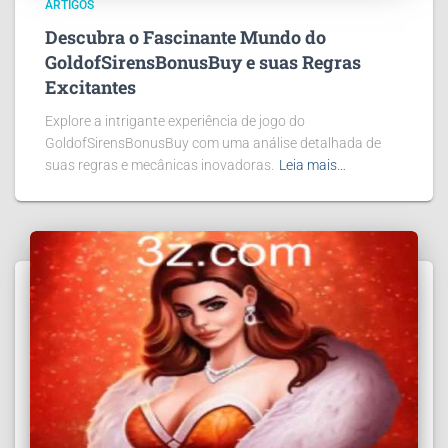
ARTIGOS
Descubra o Fascinante Mundo do
GoldofSirensBonusBuy e suas Regras
Excitantes
Explore a intrigante experiência de jogo do
GoldofSirensBonusBuy com uma análise detalhada de
suas regras e mecânicas inovadoras.
Leia mais…