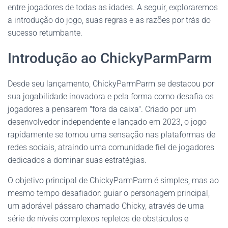
entre jogadores de todas as idades. A seguir, exploraremos
a introdução do jogo, suas regras e as razões por trás do
sucesso retumbante.
Introdução ao ChickyParmParm
Desde seu lançamento, ChickyParmParm se destacou por
sua jogabilidade inovadora e pela forma como desafia os
jogadores a pensarem "fora da caixa". Criado por um
desenvolvedor independente e lançado em 2023, o jogo
rapidamente se tornou uma sensação nas plataformas de
redes sociais, atraindo uma comunidade fiel de jogadores
dedicados a dominar suas estratégias.
O objetivo principal de ChickyParmParm é simples, mas ao
mesmo tempo desafiador: guiar o personagem principal,
um adorável pássaro chamado Chicky, através de uma
série de níveis complexos repletos de obstáculos e