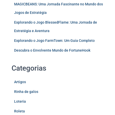
MAGICBEANS: Uma Jornada Fascinante no Mundo dos
Jogos de Estratégia
Explorando o Jogo BlessedFlame: Uma Jornada de
Estratégia e Aventura
Explorando o Jogo FarmTown: Um Guia Completo
Descubra o Envolvente Mundo de FortuneHook
Categorias
Artigos
Rinha de galos
Loteria
Roleta