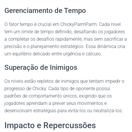
Gerenciamento de Tempo
O fator tempo é crucial em ChickyParmParm. Cada nível
tem um limite de tempo definido, desafiando os jogadores
a completar os desafios rapidamente, mas sem sacrificar a
precisão e o planejamento estratégico. Essa dinâmica cria
um equilíbrio delicado entre urgência e cálculo.
Superação de Inimigos
Os níveis estão repletos de inimigos que tentam impedir o
progresso de Chicky. Cada tipo de oponente possui
padrões de comportamento únicos, exigindo que os
jogadores aprendam a prever seus movimentos e
desenvolvam estratégias para evitá-los ou neutralizá-los.
Impacto e Repercussões