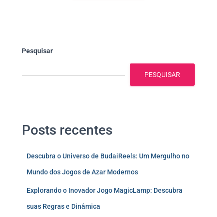
Pesquisar
PESQUISAR
Posts recentes
Descubra o Universo de BudaiReels: Um Mergulho no
Mundo dos Jogos de Azar Modernos
Explorando o Inovador Jogo MagicLamp: Descubra
suas Regras e Dinâmica