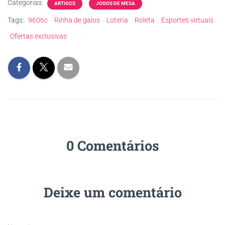
Categorias:
ARTIGOS
JOGOS DE MESA
Tags:
9606c
Rinha de galos
Loteria
Roleta
Esportes virtuais
Ofertas exclusivas
0 Comentários
Deixe um comentário